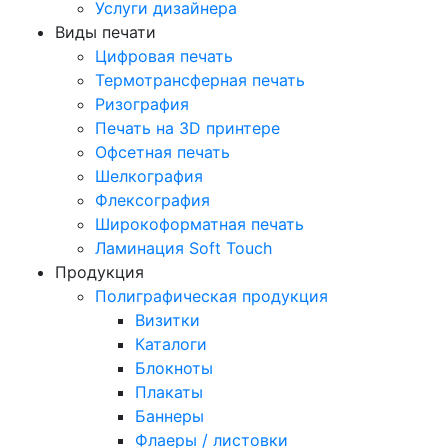
Услуги дизайнера
Виды печати
Цифровая печать
Термотрансферная печать
Ризография
Печать на 3D принтере
Офсетная печать
Шелкография
Флексография
Широкоформатная печать
Ламинация Soft Touch
Продукция
Полиграфическая продукция
Визитки
Каталоги
Блокноты
Плакаты
Баннеры
Флаеры / листовки