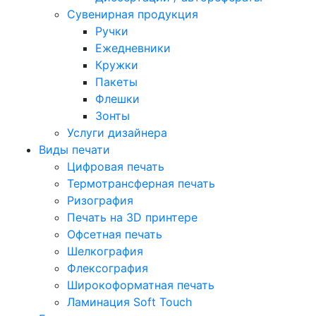
Сувенирная продукция
Ручки
Ежедневники
Кружки
Пакеты
Флешки
Зонты
Услуги дизайнера
Виды печати
Цифровая печать
Термотрансферная печать
Ризография
Печать на 3D принтере
Офсетная печать
Шелкография
Флексография
Широкоформатная печать
Ламинация Soft Touch