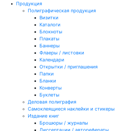
Продукция
Полиграфическая продукция
Визитки
Каталоги
Блокноты
Плакаты
Баннеры
Флаеры / листовки
Календари
Открытки / приглашения
Папки
Бланки
Конверты
Буклеты
Деловая полиграфия
Самоклеящиеся наклейки и стикеры
Издание книг
Брошюры / журналы
Диссертации / авторефераты