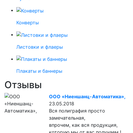
Конверты
Листовки и флаеры
Плакаты и баннеры
Отзывы
ООО «Ниеншанц-Автоматика»,
23.05.2018
Вся полиграфия просто
замечательная,
впрочем, как вся продукция,
которую мы от вас получаем !